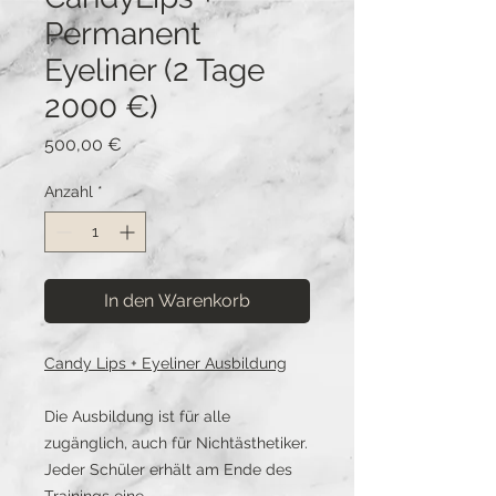
Permanent
Eyeliner (2 Tage
2000 €)
Preis
500,00 €
Anzahl
*
In den Warenkorb
Candy Lips + Eyeliner Ausbildung
Die Ausbildung ist für alle
zugänglich, auch für Nichtästhetiker.
Jeder Schüler erhält am Ende des
Trainings eine