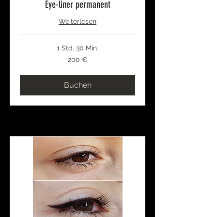
Eye-liner permanent
Weiterlesen
1 Std. 30 Min.
200
200 €
Euro
Buchen