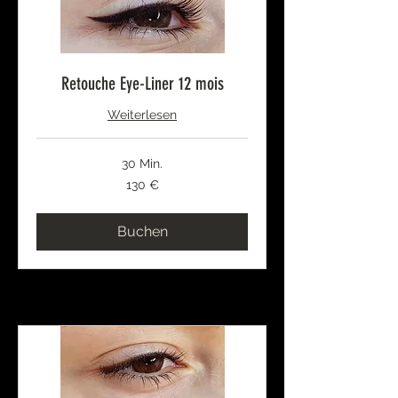
Retouche Eye-Liner 12 mois
Weiterlesen
30 Min.
130
130 €
Euro
Buchen