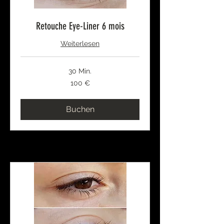
Retouche Eye-Liner 6 mois
Weiterlesen
30 Min.
100
100 €
Euro
Buchen