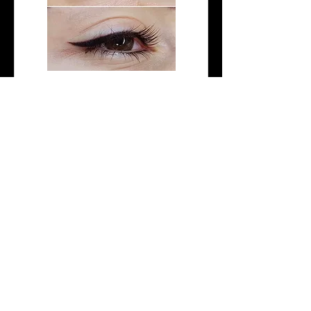
Retouche Eye-Liner mensuelle
Weiterlesen
20 Min.
Buchung anfragen