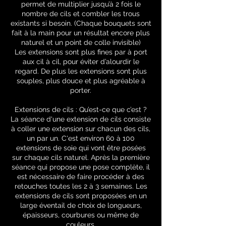
permet de multiplier jusqu’à 2 fois le
nombre de cils et combler les trous
existants si besoin. (Chaque bouquets sont
fait à la main pour un résultat encore plus
naturel et un point de colle invisible)
Les extensions sont plus fines par à port
aux cil à cil, pour éviter d’alourdir le
regard. De plus les extensions sont plus
souples, plus douce et plus agréable à
porter.
Extensions de cils : Qu’est-ce que c’est ?
La séance d'une extension de cils consiste
à coller une extension sur chacun des cils,
un par un. C'est environ 60 à 100
extensions de soie qui vont être posées
sur chaque cils naturel. Après la première
séance qui propose une pose complète, il
est nécessaire de faire procéder à des
retouches toutes les 2 à 3 semaines. Les
extensions de cils sont proposées en un
large éventail de choix de longueurs,
épaisseurs, courbures ou même de
couleurs.