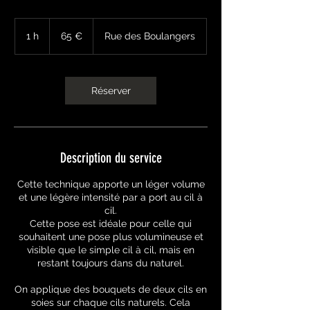
65
euros
1 h
1
65 €
Rue des Boulangers
Réserver
Description du service
Cette technique apporte un léger volume
et une légère intensité par a port au cil à
cil.
Cette pose est idéale pour celle qui
souhaitent une pose plus volumineuse et
visible que le simple cil à cil, mais en
restant toujours dans du naturel.
On applique des bouquets de deux cils en
soies sur chaque cils naturels. Cela