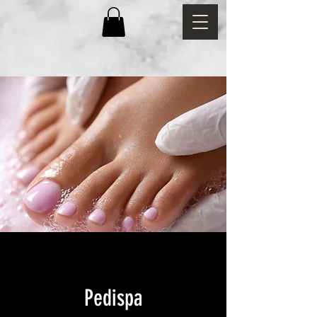
Pedispa