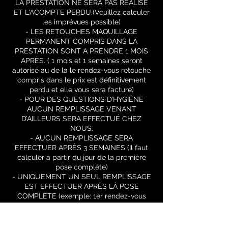
LA PRESTATION NE SERA PAS RÉALISÉ
ET L'ACOMPTE PERDU.(Veuillez calculer
les imprévues possible)
- LES RETOUCHES MAQUILLAGE
PERMANENT COMPRIS DANS LA
PRESTATION SONT A PRENDRE 1 MOIS
APRÈS. ( 1 mois et 1 semaines seront
autorisé au de la le rendez-vous retouche
compris dans le prix est définitivement
perdu et elle vous sera facturé)
- POUR DES QUESTIONS D’HYGIÈNE
AUCUN REMPLISSAGE VENANT
D’AILLEURS SERA EFFECTUÉ CHEZ
NOUS.
- AUCUN REMPLISSAGE SERA
EFFECTUER APRÈS 3 SEMAINES (Il faut
calculer à partir du jour de la première
pose complète)
- UNIQUEMENT UN SEUL REMPLISSAGE
EST EFFECTUER APRÈS LÀ POSE
COMPLÈTE (exemple: 1er rendez-vous
pose complète, 2ème rendez-vous
remplissage, 3ème rendez-vous à nouveau
pose complète avec dépose et soins