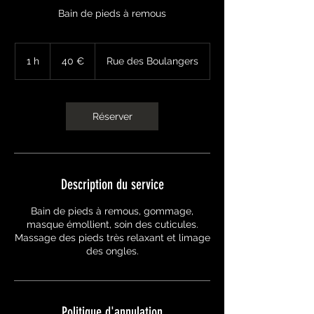
Bain de pieds à remous
40
euros
1 h
1
40 €
Rue des Boulangers
Réserver
Description du service
Bain de pieds à remous, gommage,
masque émollient, soin des cuticules.
Massage des pieds très relaxant et limage
des ongles.
Politique d'annulation