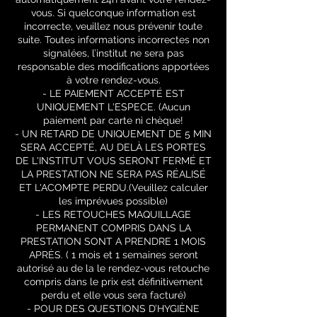
vous. Si quelconque information est
incorrecte, veuillez nous prévenir toute
suite. Toutes informations incorrectes non
signalées, l’institut ne sera pas
responsable des modifications apportées
à votre rendez-vous.
- LE PAIEMENT ACCEPTÉ EST
UNIQUEMENT L'ESPECE. (Aucun
paiement par carte ni chèque!
- UN RETARD DE UNIQUEMENT DE 5 MIN
SERA ACCEPTÉ, AU DELÀ LES PORTES
DE L'INSTITUT VOUS SERONT FERMÉ ET
LA PRESTATION NE SERA PAS RÉALISÉ
ET L'ACOMPTE PERDU.(Veuillez calculer
les imprévues possible)
- LES RETOUCHES MAQUILLAGE
PERMANENT COMPRIS DANS LA
PRESTATION SONT A PRENDRE 1 MOIS
APRÈS. ( 1 mois et 1 semaines seront
autorisé au de la le rendez-vous retouche
compris dans le prix est définitivement
perdu et elle vous sera facturé)
- POUR DES QUESTIONS D’HYGIÈNE