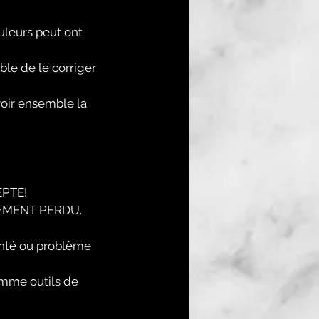
uleurs peut ont
ble de le corriger
voir ensemble la
PTE!
EMENT PERDU.
anté ou problème
omme outils de