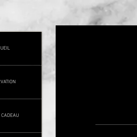
UEIL
VATION
 CADEAU