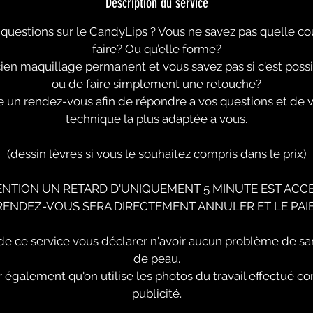
Description du service
questions sur le CandyLips ? Vous ne savez pas quelle co
faire? Ou qu’elle forme?
en maquillage permanent et vous savez pas si c'est possi
ou de faire simplement une retouche?
 un rendez-vous afin de répondre a vos questions et de 
technique la plus adaptée a vous.
(dessin lèvres si vous le souhaitez compris dans le prix)
ENTION UN RETARD D'UNIQUEMENT 5 MINUTE EST ACCE
 RENDEZ-VOUS SERA DIRECTEMENT ANNULER ET LE PAI
e de ce service vous déclarer n'avoir aucun problème de s
de peau.
 également qu'on utilise les photos du travail effectué c
publicité.