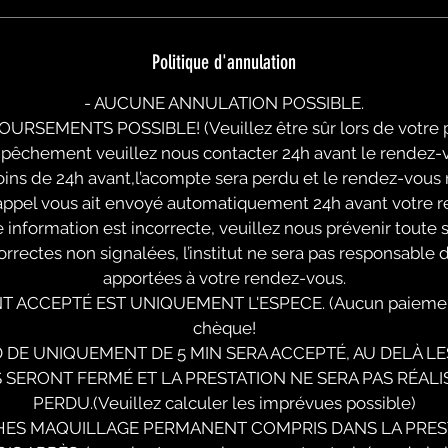
Politique d'annulation
- AUCUNE ANNULATION POSSIBLE.
RSEMENTS POSSIBLE! (Veuillez être sûr lors de votre p
mpêchement veuillez nous contacter 24h avant le rendez-v
ins de 24h avant,l’acompte sera perdu et le rendez-vous
appel vous ait envoyé automatiquement 24h avant votre r
information est incorrecte, veuillez nous prévenir toute s
orrectes non signalées, l’institut ne sera pas responsable 
apportées à votre rendez-vous.
T ACCEPTÉ EST UNIQUEMENT L'ESPECE. (Aucun paiement
chèque!
D DE UNIQUEMENT DE 5 MIN SERA ACCEPTÉ, AU DELÀ LE
S SERONT FERMÉ ET LA PRESTATION NE SERA PAS RÉALI
PERDU.(Veuillez calculer les imprévues possible)
HES MAQUILLAGE PERMANENT COMPRIS DANS LA PRES