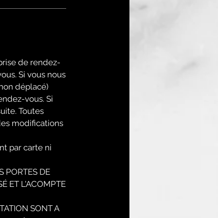
rise de rendez-
ous. Si vous nous
 non déplacé)
endez-vous. Si
uite. Toutes
des modifications
 par carte ni
S PORTES DE
SÉ ET L'ACOMPTE
TATION SONT A