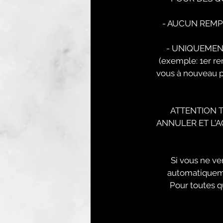
- AUCUN REMPLI
- UNIQUEMEN
(exemple: 1er r
vous à nouveau p
ATTENTION 
ANNULER ET L'
Si vous ne ve
automatiqueme
Pour toutes q