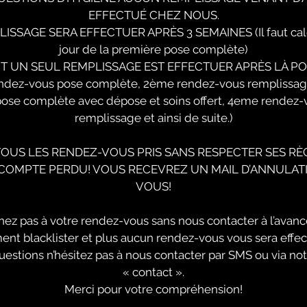
EFFECTUÉ CHEZ NOUS.
SSAGE SERA EFFECTUER APRÈS 3 SEMAINES (Il faut calcu
jour de la première pose complète)
T UN SEUL REMPLISSAGE EST EFFECTUER APRÈS LÀ P
endez-vous pose complète, 2ème rendez-vous remplissa
ose complète avec dépose et soins offert, 4eme rendez
remplissage et ainsi de suite.)
TOUS LES RENDEZ-VOUS PRIS SANS RESPECTER SES RÈ
ACOMPTE PERDU! VOUS RECEVREZ UN MAIL D’ANNULAT
VOUS!
nez pas à votre rendez-vous sans nous contacter à l’avanc
nt blacklister et plus aucun rendez-vous vous sera effec
uestions n’hésitez pas à nous contacter par SMS ou via no
« contact ».
Merci pour votre compréhension!