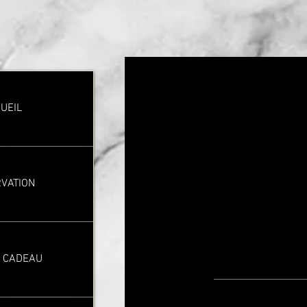
UEIL
VATION
 CADEAU